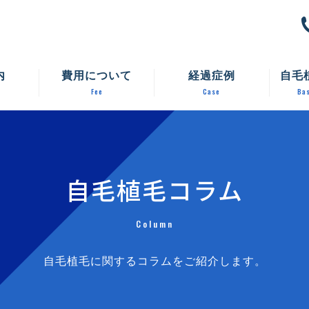
内
費用について
経過症例
自毛
Fee
Case
Bas
自毛植毛コラム
Column
自毛植毛に関するコラムをご紹介します。