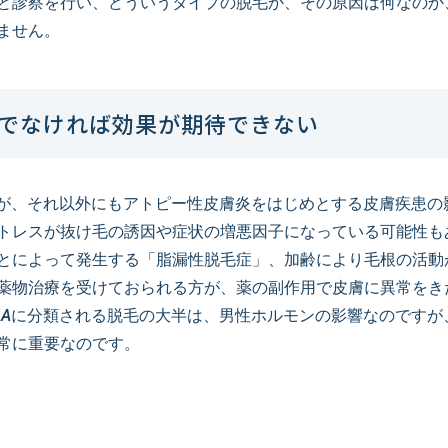
と診察を行い、どういうタイプの脱毛か、その原因は何なのか
ません。
でなければ効果が期待できない
すが、それ以外にもアトピー性皮膚炎をはじめとする皮膚疾患の
トレスが抜け毛の誘因や症状の増悪因子になっている可能性も
とによって発生する「脂漏性脱毛症」、加齢により毛根の活動
薬物治療を受けておられる方が、薬の副作用で皮膚に異常をき
GAに分類される脱毛の大半は、男性ホルモンの影響なのですが
常に重要なのです。