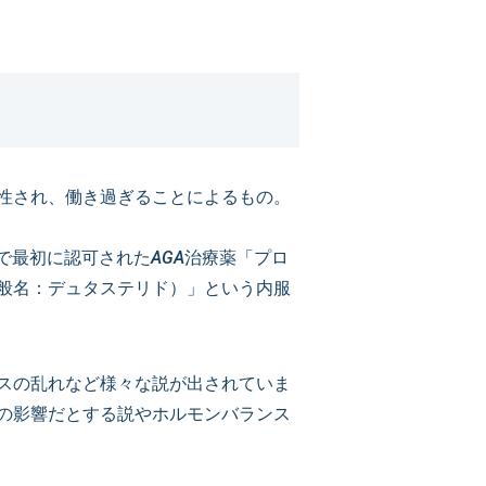
性され、働き過ぎることによるもの。
で最初に認可されたAGA治療薬「プロ
般名：デュタステリド）」という内服
スの乱れなど様々な説が出されていま
の影響だとする説やホルモンバランス