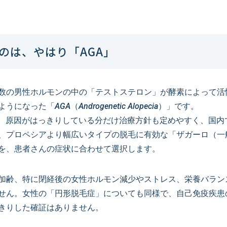
のは、やはり「AGA」
数の男性ホルモンの中の「テストステロン」が酵素によって活
た「AGA（Androgenetic Alopecia）」です。
ば、原因がはっきりしている分だけ治療方針も定めやすく、国内
、プロペシアより幅広いタイプの脱毛に有効な「ザガーロ（一
を、患者さんの症状に合わせて選択します。
加齢、特に閉経後の女性ホルモン減少やストレス、栄養バラン
せん。女性の「円形脱毛症」についても同様で、自己免疫疾患
きりした確証はありません。