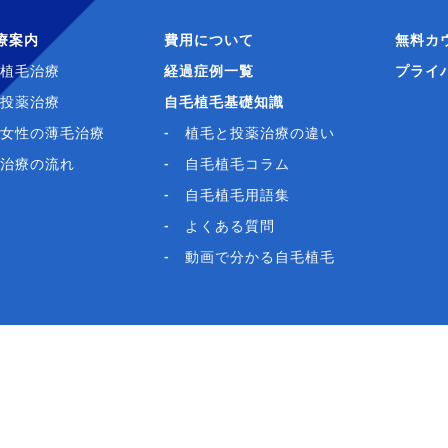
療案内
費用について
無料カ
植毛治療
経過症例一覧
プライ
投薬治療
自毛植毛基礎知識
女性の薄毛治療
植毛と投薬治療の違い
治療の流れ
自毛植毛コラム
自毛植毛用語集
よくある質問
動画で分かる自毛植毛