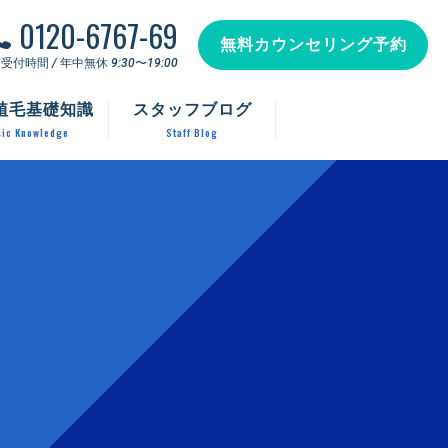
0120-6767-69
無料カウンセリング予約
受付時間 / 年中無休 9:30〜19:00
植毛基礎知識
スタッフブログ
ic Knowledge
Staff Blog