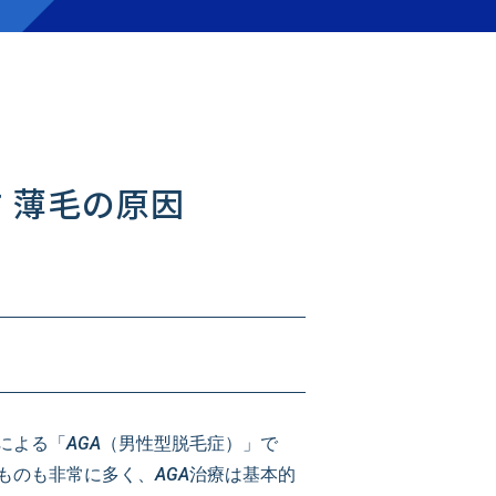
 薄毛の原因
よる「AGA（男性型脱毛症）」で
のも非常に多く、AGA治療は基本的