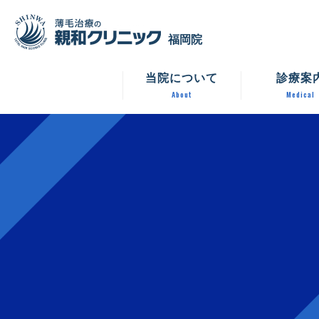
福岡院
当院について
診療案
About
Medical