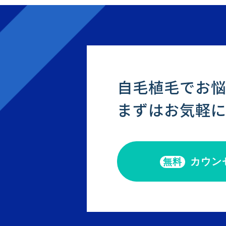
自毛植毛でお
まずはお気軽
カウン
無料