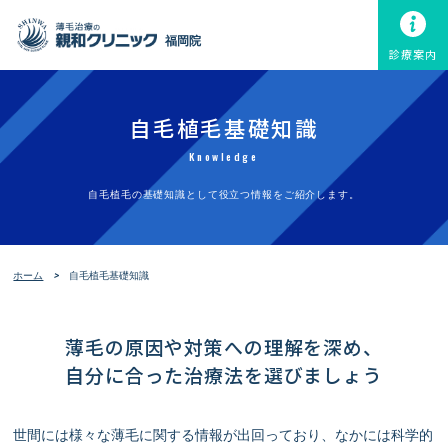
福岡院
診療案内
自毛植毛基礎知識
Knowledge
自毛植毛の基礎知識として役立つ情報をご紹介します。
ホーム
自毛植毛基礎知識
薄毛の原因や対策への理解を深め、
自分に合った治療法を選びましょう
世間には様々な薄毛に関する情報が出回っており、なかには科学的