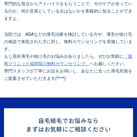
専門的な視点からアドバイスをもらうことで、今のケアが合ってい
るのか、何か見落としている点はないかを客観的に知ることができ
ますよ。
当院では、AGAなどの薄毛治療を検討している方や、薄毛や抜け毛
の相談で来院された方に対し、無料カウンセリングを実施していま
す。
もし現在薄毛や抜け毛のお悩みがありましたら、ぜひお気軽に
「親
和クリニック福岡院の無料カウンセリング」
へお越しください。
専門スタッフが丁寧にお話をお伺いし、あなたに合った薄毛対策を
ご提案させていただきます(*^^*)
自毛植毛でお悩みなら
まずはお気軽にご相談ください