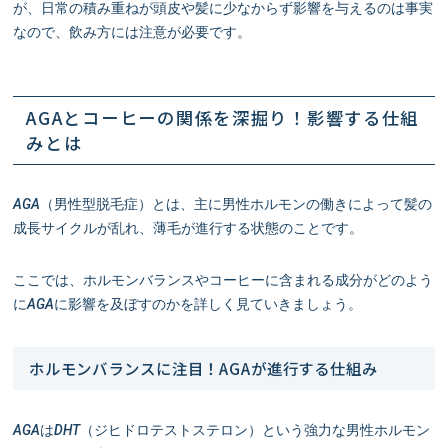
が、日常の積み重ねが頭皮や髪に少なからず影響を与えるのは事実
なので、飲み方には注意が必要です。
AGAとコーヒーの関係を深掘り！影響する仕組
みとは
AGA（男性型脱毛症）とは、主に男性ホルモンの働きによって髪の
成長サイクルが乱れ、薄毛が進行する状態のことです。
ここでは、ホルモンバランスやコーヒーに含まれる成分がどのよう
にAGAに影響を及ぼすのかを詳しく見ていきましょう。
ホルモンバランスに注目！AGAが進行する仕組み
AGAはDHT（ジヒドロテストステロン）という強力な男性ホルモン