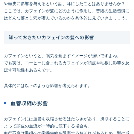
や頭皮に影響を与えるという話、耳にしたことはありませんか？
ここでは、カフェインが髪にどのように作用し、普段の生活習慣に
はどんな落とし穴が潜んでいるのかを具体的に見ていきましょう。
知っておきたいカフェインの髪への影響
カフェインというと、眠気を覚ますイメージが強いですよね。
でも実は、コーヒーに含まれるカフェインが頭皮や毛根に影響を及
ぼす可能性もあるんです。
具体的には以下のような影響が考えられます。
血管収縮の影響
カフェインには血管を収縮させるはたらきがあり、摂取することに
よって頭皮の血流が一時的に低下する場合も。
血行不良は毛根への栄養供給を阻害するおそれがあるため、髪の成