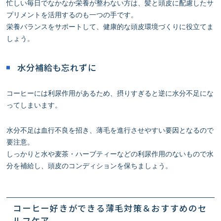
忙しい毎日でなかなか栄養が整わない方は、髪と頭皮に配慮したサ
プリメントを活用するのも一つの手です。
栄養バランスをサポートして、健康的な頭皮環境づくりに役立てま
しょう。
水分補給も忘れずに
コーヒーには利尿作用があるため、摂りすぎると逆に水分不足にな
ってしまいます。
水分不足は血行不良を招き、薄毛を進行させやすい要因となるので
要注意。
しっかりと水や麦茶・ハーブティーなどの利尿作用のないもので水
分を補給し、頭皮のコンディションを保ちましょう。
コーヒー好きができる薄毛対策＆おすすめのセ
ルフケア