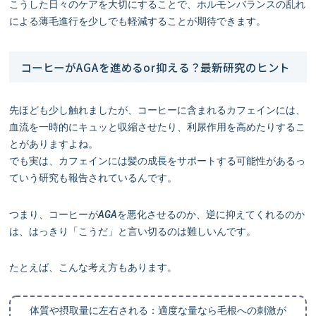
こうした日々のケアを大切にすることで、ホルモンバランスの乱れ
による薄毛進行を少しでも軽減することが期待できます。
コーヒーがAGAを進めるor抑える？最新研究のヒント
先ほども少し触れましたが、コーヒーに含まれるカフェインには、
血流を一時的にキュッと収縮させたり、利尿作用を高めたりするこ
とがありますよね。
でも実は、カフェインには髪の成長をサポートする可能性があるっ
ていう研究も報告されているんです。
つまり、コーヒーがAGAを悪化させるのか、逆に抑えてくれるのか
は、はっきり「こうだ」と言い切るのは難しいんです。
たとえば、こんな考え方もあります。
体質や摂取量に左右される：適度な量なら毛根への刺激が