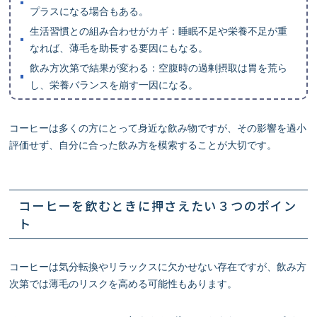
プラスになる場合もある。
生活習慣との組み合わせがカギ：睡眠不足や栄養不足が重
なれば、薄毛を助長する要因にもなる。
飲み方次第で結果が変わる：空腹時の過剰摂取は胃を荒ら
し、栄養バランスを崩す一因になる。
コーヒーは多くの方にとって身近な飲み物ですが、その影響を過小
評価せず、自分に合った飲み方を模索することが大切です。
コーヒーを飲むときに押さえたい３つのポイン
ト
コーヒーは気分転換やリラックスに欠かせない存在ですが、飲み方
次第では薄毛のリスクを高める可能性もあります。