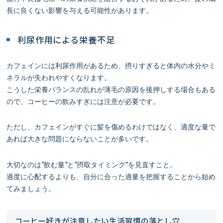
長に良くない影響を与える可能性があります。
利尿作用による栄養不足
カフェインには利尿作用があるため、摂りすぎると体内の水分やミ
ネラルが失われやすくなります。
こうした栄養バランスの乱れが薄毛の原因を後押しする場合もある
ので、コーヒーの飲みすぎには注意が必要です。
ただし、カフェインがすぐに髪を傷めるわけではなく、適度な量で
あれば大きな問題にならないことが多いです。
大切なのは“飲む量”と“摂取タイミング”を見直すこと。
過度に心配するよりも、自分に合った適量を把握することから始め
てみましょう。
コーヒー好きが注意したい生活習慣の落とし穴