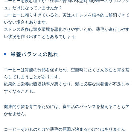
コーヒーを飲む理由が「仕事の合間の休憩時間が唯一のリフレッシ
ュ」だけになっていませんか？
コーヒーに頼りすぎていると、実はストレスを根本的に解消できて
いない場合もあります。
ストレス過多は頭皮環境を悪化させやすいため、薄毛が進行しやす
い状況を作り出すこともあるでしょう。
栄養バランスの乱れ
コーヒーは胃酸の分泌を促すため、空腹時にたくさん飲むと胃を荒
らしてしまうことがあります。
結果的に栄養の吸収効率が悪くなり、髪に必要な栄養素が不足しや
すくなることも。
健康的な髪を育てるためには、食生活のバランスを整えることも欠
かせません。
コーヒーそのものだけで薄毛の原因が決まるわけではありません