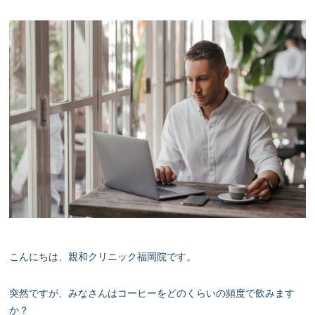
こんにちは、親和クリニック福岡院です。
突然ですが、みなさんはコーヒーをどのくらいの頻度で飲みます
か？