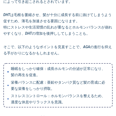
によって引き起こされるとされています。
DHTは毛根を萎縮させ、髪が十分に成長する前に抜けてしまうよう
促すため、薄毛を加速させる要因になります。
特にストレスや生活習慣の乱れが重なるとホルモンバランスが崩れ
やすくなり、DHTの増加を後押ししてしまうことも。
そこで、以下のようなポイントを見直すことで、AGAの進行を抑え
る手がかりになるかもしれません。
睡眠をしっかり確保：成長ホルモンの分泌が正常になり、
髪の再生を促進。
栄養バランスに配慮：亜鉛やタンパク質など髪の育成に必
要な栄養をしっかり摂取。
ストレスコントロール：ホルモンバランスを整えるため、
適度な休息やリラックスを意識。