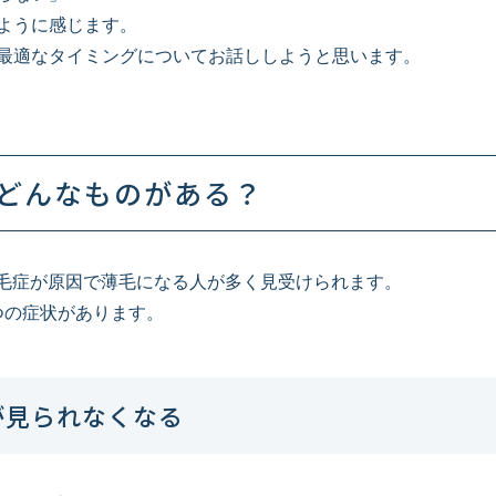
ように感じます。
最適なタイミングについてお話ししようと思います。
どんなものがある？
脱毛症が原因で薄毛になる人が多く見受けられます。
つの症状があります。
が見られなくなる