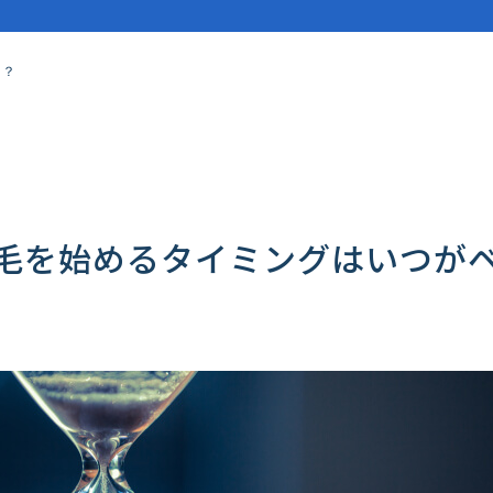
ト？
毛を始めるタイミングはいつが