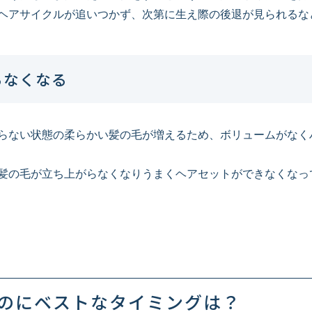
ヘアサイクルが追いつかず、次第に生え際の後退が見られるな
らなくなる
らない状態の柔らかい髪の毛が増えるため、ボリュームがなく
髪の毛が立ち上がらなくなりうまくヘアセットができなくなっ
のにベストなタイミングは？