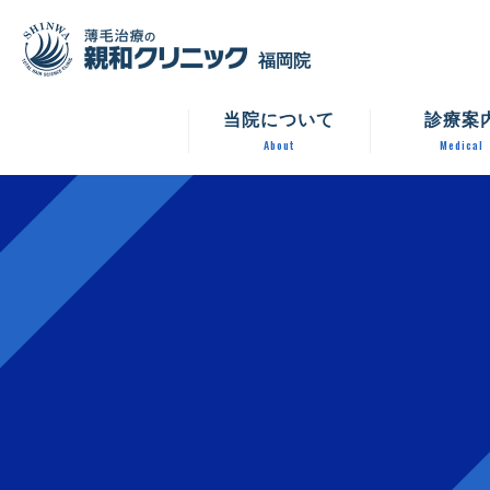
福岡院
当院について
診療案
About
Medical