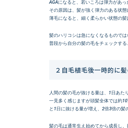
AGAになると、若いころは弾力があ
その原因は、髪が強く弾力のある状態
薄毛になると、細く柔らかい状態の髪
髪のハリコシは急になくなるものでは
普段から自分の髪の毛をチェックする
２自毛植毛後一時的に髪
人間の髪の毛が抜ける量は、1日あたり
一見多く感じますが頭髪全体では約10
と1日に抜ける量が増え、2倍3倍の髪
髪の毛は通常生え始めてから成長し、