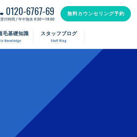
0120-6767-69
無料カウンセリング予約
受付時間 / 年中無休 9:30〜19:00
植毛基礎知識
スタッフブログ
ic Knowledge
Staff Blog