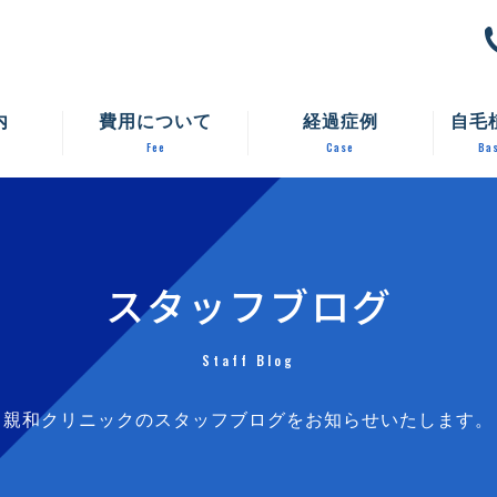
内
費用について
経過症例
自毛
Fee
Case
Bas
スタッフブログ
Staff Blog
親和クリニックのスタッフブログをお知らせいたします。