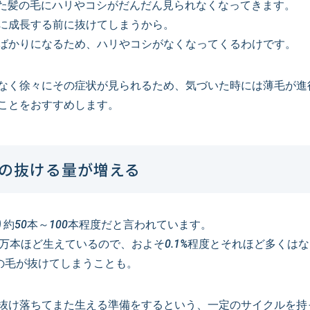
った髪の毛にハリやコシがだんだん見られなくなってきます。
に成長する前に抜けてしまうから。
ばかりになるため、ハリやコシがなくなってくるわけです。
なく徐々にその症状が見られるため、気づいた時には薄毛が進
ことをおすすめします。
の抜ける量が増える
約50本～100本程度だと言われています。
万本ほど生えているので、およそ0.1%程度とそれほど多くは
の毛が抜けてしまうことも。
抜け落ちてまた生える準備をするという、一定のサイクルを持