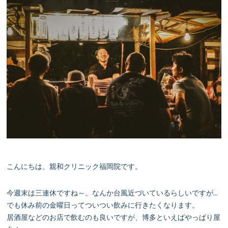
こんにちは、親和クリニック福岡院です。
今週末は三連休ですね～。なんか台風近づいているらしいですが…
でも休み前の金曜日ってついつい飲みに行きたくなります。
居酒屋などのお店で飲むのも良いですが、博多といえばやっぱり屋