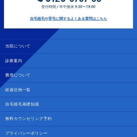
受付時間 / 年中無休 9:30〜19:00
自毛植毛や育毛に関するよくある質問はこちら
当院について
診療案内
費用について
経過症例一覧
自毛植毛基礎知識
無料カウンセリング予約
プライバシーポリシー