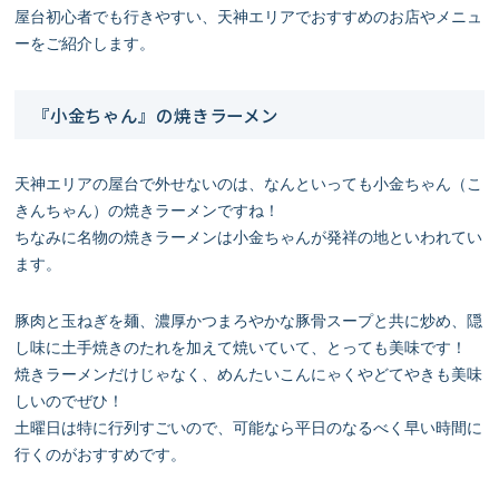
屋台初心者でも行きやすい、天神エリアでおすすめのお店やメニュ
ーをご紹介します。
『小金ちゃん』の焼きラーメン
天神エリアの屋台で外せないのは、なんといっても小金ちゃん（こ
きんちゃん）の焼きラーメンですね！
ちなみに名物の焼きラーメンは小金ちゃんが発祥の地といわれてい
ます。
豚肉と玉ねぎを麺、濃厚かつまろやかな豚骨スープと共に炒め、隠
し味に土手焼きのたれを加えて焼いていて、とっても美味です！
焼きラーメンだけじゃなく、めんたいこんにゃくやどてやきも美味
しいのでぜひ！
土曜日は特に行列すごいので、可能なら平日のなるべく早い時間に
行くのがおすすめです。