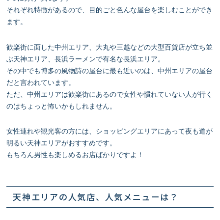
それぞれ特徴があるので、目的ごと色んな屋台を楽しむことができ
ます。
歓楽街に面した中州エリア、大丸や三越などの大型百貨店が立ち並
ぶ天神エリア、長浜ラーメンで有名な長浜エリア。
その中でも博多の風物詩の屋台に最も近いのは、中州エリアの屋台
だと言われています。
ただ、中州エリアは歓楽街にあるので女性や慣れていない人が行く
のはちょっと怖いかもしれません。
女性連れや観光客の方には、ショッピングエリアにあって夜も道が
明るい天神エリアがおすすめです。
もちろん男性も楽しめるお店ばかりですよ！
天神エリアの人気店、人気メニューは？