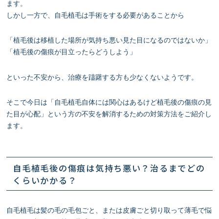
ます。
しかし一方で、自毛植毛は手術をする必要があることから
「植毛後は移植した場所が気持ち悪い見た目になるのではないか」
「植毛後の傷痕が目立ったらどうしよう」
といった不安から、治療を躊躇する方も少なくないようです。
そこで今日は「自毛植毛自体には関心はあるけど植毛後の傷痕の見
た目が心配」という方の不安を解消するための対策方法をご紹介し
ます。
自毛植毛後の傷痕は気持ち悪い？治るまでどの
くらいかかる？
自毛植毛は髪の毛の毛包ごと、または皮膚ごと切り取って薄毛で悩