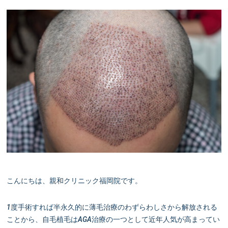
こんにちは、親和クリニック福岡院です。
1度手術すれば半永久的に薄毛治療のわずらわしさから解放される
ことから、自毛植毛はAGA治療の一つとして近年人気が高まってい