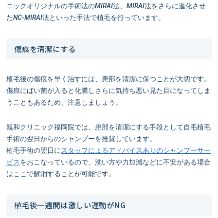
ニックオリジナルの手術法のMIRAI法、MIRAI法をさらに進化させ
たNC-MIRAI法といった手法で植毛を行っています。
傷痕を清潔にする
植毛後の傷痕を早く治すには、患部を清潔に保つことが大切です。
傷痕にばい菌が入ると化膿しさらに気持ち悪い見た目になってしま
うこともあるため、注意しましょう。
親和クリニック福岡院では、患部を清潔にする手段として自毛植毛
手術の翌日からのシャンプーを推奨しています。
植毛手術の翌日に
スタッフによるアドバイスありのシャンプーサー
ビス
をおこなっているので、洗い方や力加減などに不安がある場合
はここで解消することが可能です。
植毛後一週間は激しい運動がNG