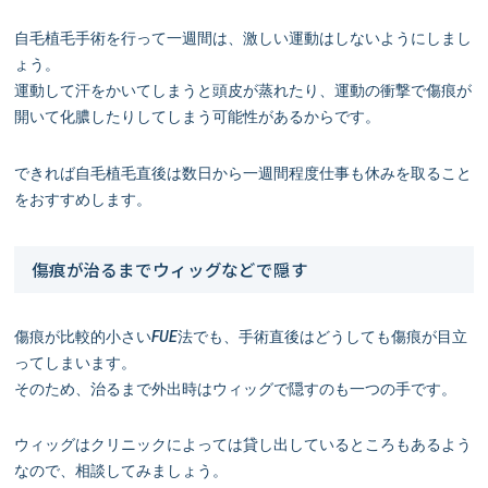
自毛植毛手術を行って一週間は、激しい運動はしないようにしまし
ょう。
運動して汗をかいてしまうと頭皮が蒸れたり、運動の衝撃で傷痕が
開いて化膿したりしてしまう可能性があるからです。
できれば自毛植毛直後は数日から一週間程度仕事も休みを取ること
をおすすめします。
傷痕が治るまでウィッグなどで隠す
傷痕が比較的小さいFUE法でも、手術直後はどうしても傷痕が目立
ってしまいます。
そのため、治るまで外出時はウィッグで隠すのも一つの手です。
ウィッグはクリニックによっては貸し出しているところもあるよう
なので、相談してみましょう。