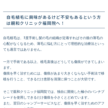
自毛植毛に興味があるけど不安もあるという方
は親和クリニック福岡院へ！
自毛植毛は、1度手術し髪の毛の組織が定着すればその後の薄毛の
心配がなくなるため、薄毛に悩む方にとって理想的な治療法といっ
ても過言ではありません。
一方で手術である以上、植毛直後はどうしても傷痕ができてしまい
ます。
傷痕を早く治すためには、傷痕があまり大きくならない手術法で移
植を行うこと、できるだけ患部を清潔に保つことが大切です。
そこで親和クリニック福岡院では、独自に開発した極小のパンチブ
レードを使用しできるだけ傷痕を小さくとどめています。
また、翌日のシャンプーサービスなど、傷痕を早く治すためのアフ