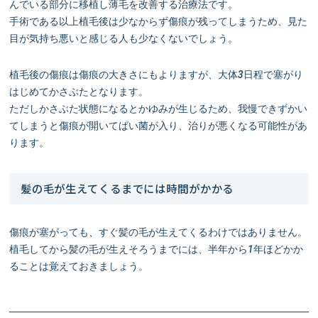
んでいる部分に移植し薄毛を改善する治療法です。
手術である以上植毛後は少なからず傷痕が残ってしまうため、見た
目が気持ち悪いと感じる人も少なくないでしょう。
植毛後の傷痕は傷痕の大きさにもよりますが、大体3日程で塞がり
はじめてかさぶたとなります。
ただしかさぶた状態になるとかゆみが生じるため、我慢できずかい
てしまうと傷痕が開いてばい菌が入り、治りが悪くなる可能性があ
ります。
髪の毛が生えてくるまでには時間がかかる
傷痕が塞がっても、すぐ髪の毛が生えてくるわけではありません。
植毛してから髪の毛が生えそろうまでには、半年から1年ほどかか
ることは覚えておきましょう。