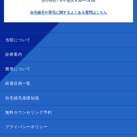
受付時間 / 年中無休 9:30〜19:00
自毛植毛や育毛に関するよくある質問はこちら
当院について
診療案内
費用について
経過症例一覧
自毛植毛基礎知識
無料カウンセリング予約
プライバシーポリシー