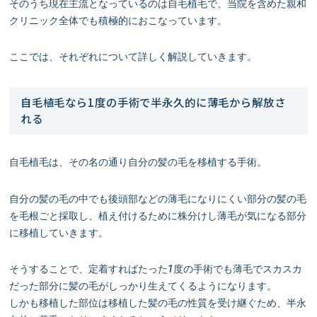
そのうち現在主流となっているのは自毛植毛で、当院を含めた親和
クリニック全体でも積極的におこなっています。
ここでは、それぞれについて詳しく解説していきます。
自毛植毛なら1度の手術で半永久的に薄毛から解放さ
れる
自毛植毛は、その名の通り自分の髪の毛を移植する手術。
自分の髪の毛の中でも後頭部などの薄毛になりにくい部分の髪の毛
を毛根ごと採取し、植え付けるために株分けし薄毛が気になる部分
に移植していきます。
そうすることで、定着すればたった1度の手術でも薄毛でスカスカ
だった部分に髪の毛がしっかり生えてくるようになります。
しかも移植した部位は移植した髪の毛の性質を受け継ぐため、半永