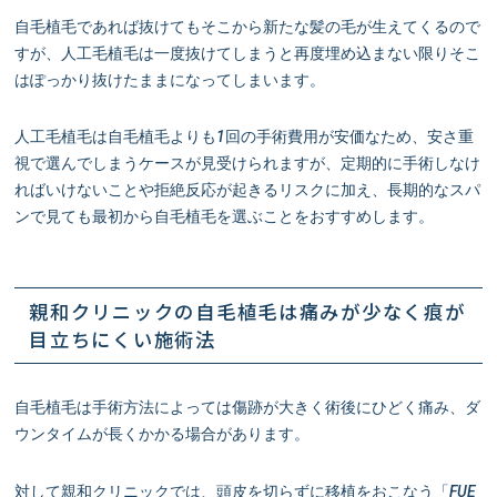
自毛植毛であれば抜けてもそこから新たな髪の毛が生えてくるので
すが、人工毛植毛は一度抜けてしまうと再度埋め込まない限りそこ
はぽっかり抜けたままになってしまいます。
人工毛植毛は自毛植毛よりも1回の手術費用が安価なため、安さ重
視で選んでしまうケースが見受けられますが、定期的に手術しなけ
ればいけないことや拒絶反応が起きるリスクに加え、長期的なスパ
ンで見ても最初から自毛植毛を選ぶことをおすすめします。
親和クリニックの自毛植毛は痛みが少なく痕が
目立ちにくい施術法
自毛植毛は手術方法によっては傷跡が大きく術後にひどく痛み、ダ
ウンタイムが長くかかる場合があります。
対して親和クリニックでは、頭皮を切らずに移植をおこなう「FUE