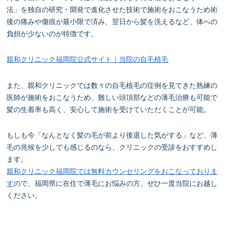
法」を独自の研究・開発で進化させた技術で施術をおこなうため術
後の痛みや傷痕が最小限で済み、翌日から髪を洗えるなど、体への
負担が少ないのが特徴です。
親和クリニック福岡院公式サイト｜当院の自毛植毛
また、親和クリニックでは数々の自毛植毛の症例を見てきた熟練の
医師が施術をおこなうため、難しい頭頂部などの薄毛治療も可能で
髪の生着率も高く、安心して施術を受けていただくことが可能。
もしも今「なんとなく髪の毛が前より後退した気がする」など、薄
毛の兆候を少しでも感じるのなら、クリニックの受診をおすすめし
ます。
親和クリニック福岡院では無料カウンセリングをおこなっておりま
す
ので、福岡県に在住で薄毛にお悩みの方、ぜひ一度当院にお越し
ください。