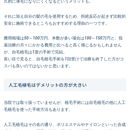
久的に薄毛になりにくくなるというメリットも。
それに加え自分の髪の毛を使用するため、拒絶反応が起きず比較的
安全に施術できるところもおすすめする理由の一つです。
費用相場は50～100万円、本数が多い場合は100～150万円と、投
薬治療の月々にかかる費用と比べると高く感じるかもしれません
が、自毛植毛は1度の手術で完結。
長い目で見ると、自毛植毛手術を1回受けて治療を終了した方がコ
スパも良いのではないかと思います。
人工毛植毛はデメリットの方が大きい
当院では取り扱っていませんが、植毛手術には自毛植毛の他に人工
毛植毛を使った手術方法もあります。
人工毛植毛はその名の通り、ポリエステルやナイロンといった合成